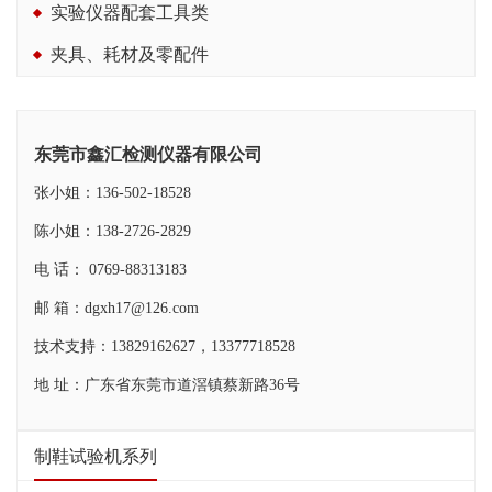
实验仪器配套工具类
夹具、耗材及零配件
东莞市鑫汇检测仪器有限公司
张小姐：136-502-18528
陈小姐：138-2726-2829
电 话： 0769-88313183
邮 箱：dgxh17@126.com
技术支持：13829162627，13377718528
地 址：广东省东莞市道滘镇蔡新路36号
制鞋试验机系列