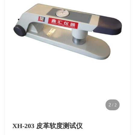
2
/
2
XH-203 皮革软度测试仪