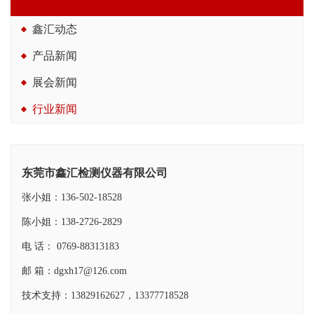
鑫汇动态
产品新闻
展会新闻
行业新闻
东莞市鑫汇检测仪器有限公司
张小姐：136-502-18528
陈小姐：138-2726-2829
电 话： 0769-88313183
邮 箱：dgxh17@126.com
技术支持：13829162627，13377718528